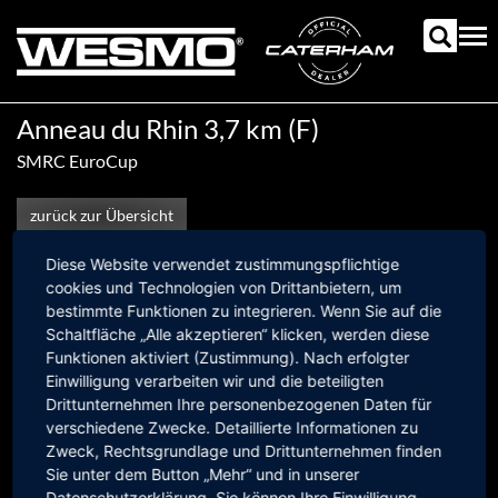
Direkt
zum
Tog
Inhalt
nav
Anneau du Rhin 3,7 km (F)
SMRC EuroCup
zurück zur Übersicht
Diese Website verwendet zustimmungspflichtige
cookies und Technologien von Drittanbietern, um
bestimmte Funktionen zu integrieren. Wenn Sie auf die
Schaltfläche „Alle akzeptieren“ klicken, werden diese
Funktionen aktiviert (Zustimmung). Nach erfolgter
Einwilligung verarbeiten wir und die beteiligten
Drittunternehmen Ihre personenbezogenen Daten für
verschiedene Zwecke. Detaillierte Informationen zu
Zweck, Rechtsgrundlage und Drittunternehmen finden
Sie unter dem Button „Mehr“ und in unserer
Datenschutzerklärung. Sie können Ihre Einwilligung