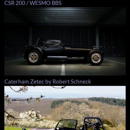
CSR 200 / WESMO BBS
Caterham Zetec by Robert Schneck