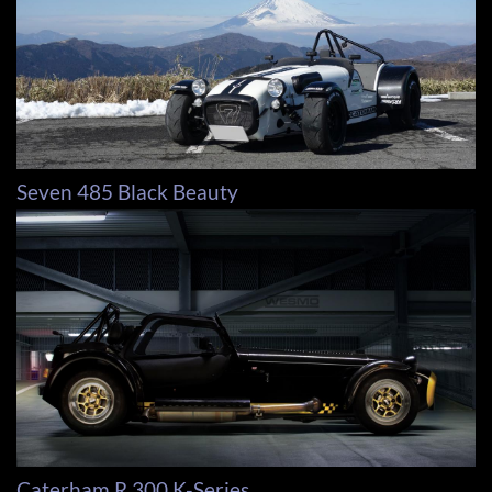
Seven 485 Black Beauty
Caterham R 300 K-Series