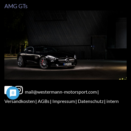
AMG GTs
Fußbereichsmenü
mail@westermann-motorsport.com
Versandkosten
AGBs
Impressum
Datenschutz
intern