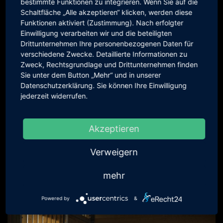
bestimmte Funktionen zu integrieren. Wenn Sie auf die
Schaltfläche „Alle akzeptieren“ klicken, werden diese
Funktionen aktiviert (Zustimmung). Nach erfolgter
Einwilligung verarbeiten wir und die beteiligten
Drittunternehmen Ihre personenbezogenen Daten für
Caterham 485 SV, lowered
verschiedene Zwecke. Detaillierte Informationen zu
Zweck, Rechtsgrundlage und Drittunternehmen finden
Sie unter dem Button „Mehr“ und in unserer
Datenschutzerklärung. Sie können Ihre Einwilligung
jederzeit widerrufen.
Akzeptieren
Verweigern
mehr
Caterham Seven 485 SV standard height
Powered by
&