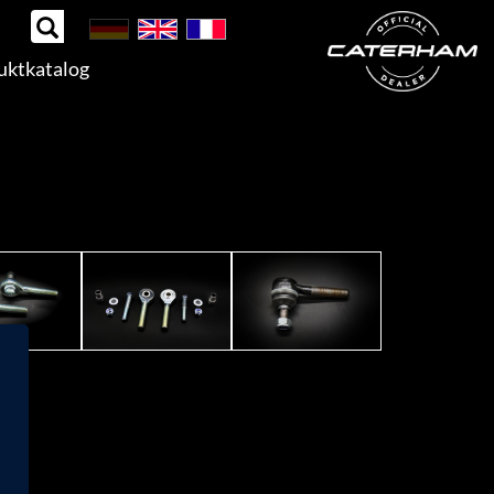
uktkatalog