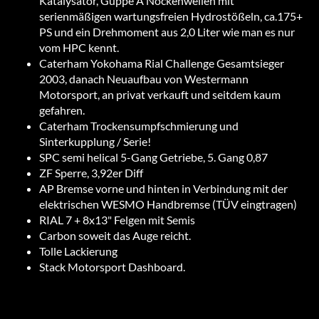
Katalysator, Guppe A Nockenwellen mit
serienmäßigen wartungsfreien Hydrostößeln, ca.175+
PS und ein Drehmoment aus 2,0 Liter wie man es nur
vom HPC kennt.
Caterham Yokohama Rial Challenge Gesamtsieger
2003, danach Neuaufbau von Westermann
Motorsport, an privat verkauft und seitdem kaum
gefahren.
Caterham Trockensumpfschmierung und
Sinterkupplung / Serie!
SPC semi helical 5-Gang Getriebe, 5. Gang 0,87
ZF Sperre, 3,92er Diff
AP Bremse vorne und hinten in Verbindung mit der
elektrischen WESMO Handbremse (TÜV eingtragen)
RIAL 7 + 8x13" Felgen mit Semis
Carbon soweit das Auge reicht.
Tolle Lackierung
Stack Motorsport Dashboard.